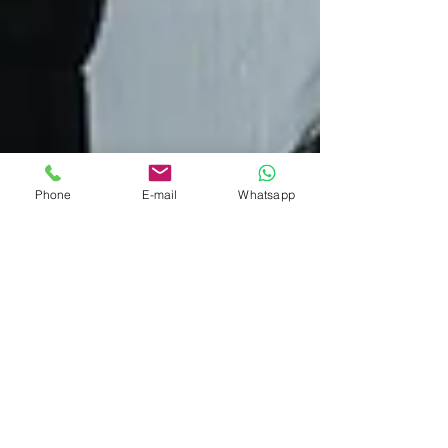
Phone
E-mail
Whatsapp