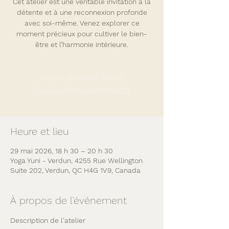
Cet atelier est une véritable invitation à la
détente et à une reconnexion profonde
avec soi-même. Venez explorer ce
moment précieux pour cultiver le bien-
être et l’harmonie intérieure.
Aucun billet en vente
Voir d'autres événements
Heure et lieu
29 mai 2026, 18 h 30 – 20 h 30
Yoga Yuni - Verdun, 4255 Rue Wellington
Suite 202, Verdun, QC H4G 1V9, Canada
À propos de l'événement
Description de l'atelier