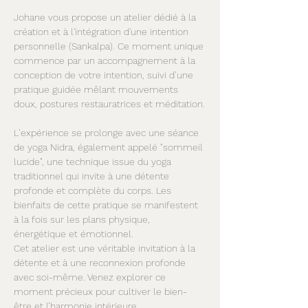
Johane vous propose un atelier dédié à la 
création et à l'intégration d'une intention 
personnelle (Sankalpa). Ce moment unique 
commence par un accompagnement à la 
conception de votre intention, suivi d’une 
pratique guidée mêlant mouvements 
doux, postures restauratrices et méditation.
L’expérience se prolonge avec une séance 
de yoga Nidra, également appelé "sommeil 
lucide", une technique issue du yoga 
traditionnel qui invite à une détente 
profonde et complète du corps. Les 
bienfaits de cette pratique se manifestent 
à la fois sur les plans physique, 
énergétique et émotionnel.
Cet atelier est une véritable invitation à la 
détente et à une reconnexion profonde 
avec soi-même. Venez explorer ce 
moment précieux pour cultiver le bien-
être et l’harmonie intérieure.