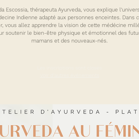
 da Escossia, thérapeuta Ayurveda, vous explique l'univers
ecine Indienne adapté aux personnes enceintes. Dans c
er, vous allez apprendre la vision de cette médécine mill
ur soutenir le bien-être physique et émotionnel des futu
mamans et des nouveaux-nés.
Les inscriptions sont closes
Voir d'autres événements