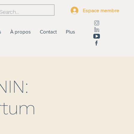
Espace membre
s
À propos
Contact
Plus
IN:
rtum