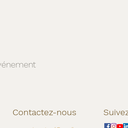
événement
Contactez-nous
Suive