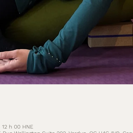
– 12 h 00 HNE