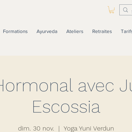
Formations
Ayurveda
Ateliers
Retraites
Tarif
Hormonal avec Ju
Escossia
dim. 30 nov.
  |  
Yoga Yuni Verdun