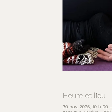
Heure et lieu
30 nov. 2025, 10 h 00 