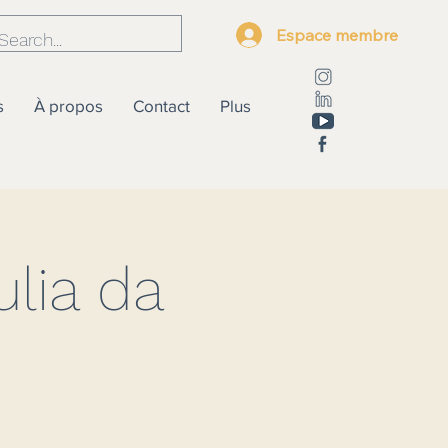
Espace membre
s
À propos
Contact
Plus
lia da