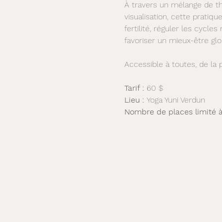
À travers un mélange de th
visualisation, cette pratiqu
fertilité, réguler les cyc
favoriser un mieux-être glo
Accessible à toutes, de la
Tarif :
 60 $
Lieu :
 Yoga Yuni Verdun
Nombre de places limité à