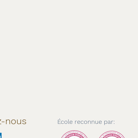
z-nous
École reconnue par: