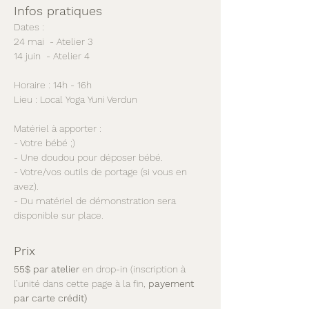
Infos pratiques  
Dates :  
24 mai  - Atelier 3
14 juin  - Atelier 4
Horaire : 14h - 16h  
Lieu : Local Yoga Yuni Verdun  
Matériel à apporter :  
- Votre bébé ;)  
- Une doudou pour déposer bébé.  
- Votre/vos outils de portage (si vous en 
avez).  
- Du matériel de démonstration sera 
disponible sur place.
Prix
55$ par atelier
 en drop-in (inscription à 
l’unité dans cette page à la fin,
 payement 
par carte crédit)