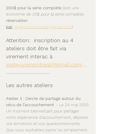
200$ pour la série complète 
(soit une 
économie de 20$ 
pour la série complète
, 
réservation 
par
yogayunimontreal@gmail.com
)
Attention:  inscription au 4 
ateliers doit être fait via 
virement interac à 
yogayunimontreal@gmail.com
 .
_____________________
Les autres ateliers
Atelier 3 : Cercle de partage autour du 
vécu de l’accouchement 
 - Le 24 mai 2025
Un moment bienveillant pour partager 
votre expérience d’accouchement, déposer 
vos émotions et vos questionnements. 
Que vous souhaitiez parler ou simplement 