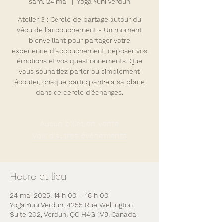
sam. 24 mai
  |  
Yoga Yuni Verdun
Atelier 3 : Cercle de partage autour du
vécu de l’accouchement - Un moment
bienveillant pour partager votre
expérience d’accouchement, déposer vos
émotions et vos questionnements. Que
vous souhaitiez parler ou simplement
écouter, chaque participant·e a sa place
dans ce cercle d’échanges.
Aucun billet en vente
Voir d'autres événements
Heure et lieu
24 mai 2025, 14 h 00 – 16 h 00
Yoga Yuni Verdun, 4255 Rue Wellington
Suite 202, Verdun, QC H4G 1V9, Canada