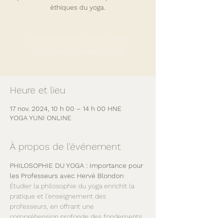
éthiques du yoga.
Les inscriptions sont closes
Voir d'autres événements
Heure et lieu
17 nov. 2024, 10 h 00 – 14 h 00 HNE
YOGA YUNI ONLINE
À propos de l'événement
PHILOSOPHIE DU YOGA : Importance pour 
les Professeurs avec Hervé Blondon
Étudier la philosophie du yoga enrichit la 
pratique et l'enseignement des 
professeurs, en offrant une 
compréhension profonde des fondements 