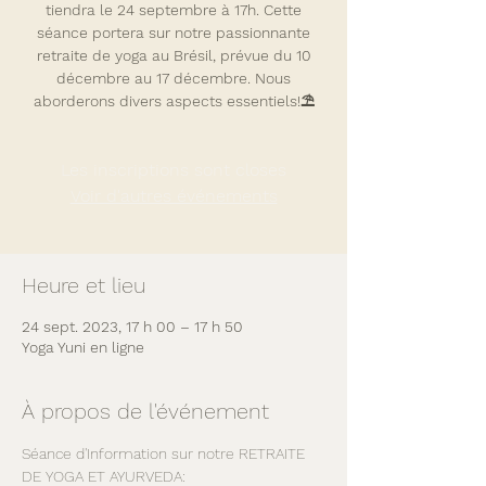
tiendra le 24 septembre à 17h. Cette
séance portera sur notre passionnante
retraite de yoga au Brésil, prévue du 10
décembre au 17 décembre. Nous
aborderons divers aspects essentiels!⛱
Les inscriptions sont closes
Voir d'autres événements
Heure et lieu
24 sept. 2023, 17 h 00 – 17 h 50
Yoga Yuni en ligne
À propos de l'événement
Séance d'Information sur notre RETRAITE 
DE YOGA ET AYURVEDA: