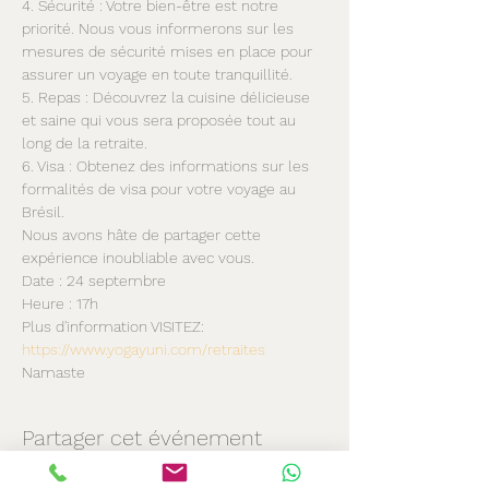
4. Sécurité : Votre bien-être est notre 
priorité. Nous vous informerons sur les 
mesures de sécurité mises en place pour 
assurer un voyage en toute tranquillité.
5. Repas : Découvrez la cuisine délicieuse 
et saine qui vous sera proposée tout au 
long de la retraite.
6. Visa : Obtenez des informations sur les 
formalités de visa pour votre voyage au 
Brésil.
Nous avons hâte de partager cette 
expérience inoubliable avec vous.
Date : 24 septembre
Heure : 17h
Plus d'information VISITEZ: 
https://www.yogayuni.com/retraites
Namaste
Partager cet événement