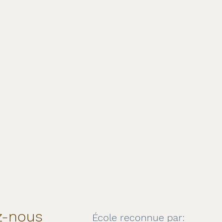
z-nous
École reconnue par: