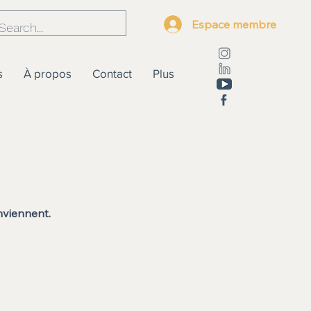
Espace membre
s
À propos
Contact
Plus
nviennent.