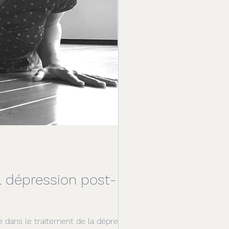
a dépression post-
e dans le traitement de la dépression