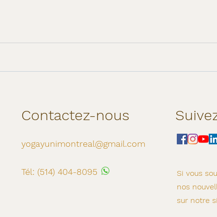
Contactez-nous
Suive
yogayunimontreal@gmail.com
Tél: (514) 404-8095
Si vous sou
nos
nouvel
sur notre s