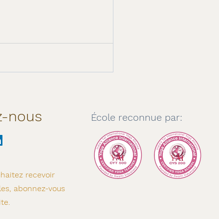
z-nous
École reconnue par:
haitez recevoir
les, abonnez-vous
ite.