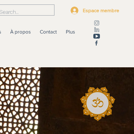
Espace membre
s
À propos
Contact
Plus